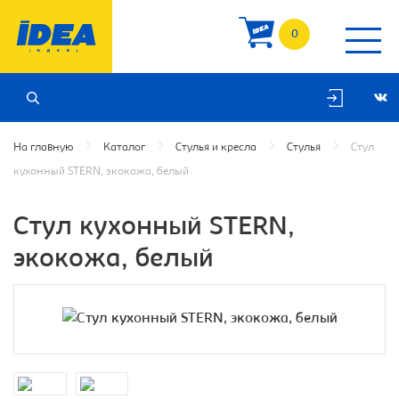
0
На главную
Каталог
Стулья и кресла
Стулья
Стул
кухонный STERN, экокожа, белый
Стул кухонный STERN,
экокожа, белый