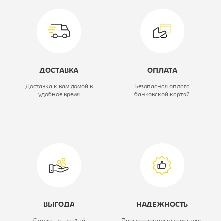
венге
Ширина кухни, мм:
1800
Серия кухни:
Терра
ДОСТАВКА
ОПЛАТА
Доставка к вам домой в
Безопасная оплата
удобное время
банковской картой
ВЫГОДА
НАДЕЖНОСТЬ
Скидка на первый
Профессиональные мастера