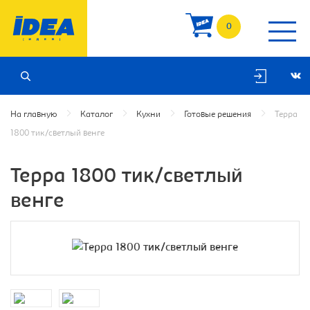
0
На главную
Каталог
Кухни
Готовые решения
Терра
1800 тик/светлый венге
Терра 1800 тик/светлый
венге