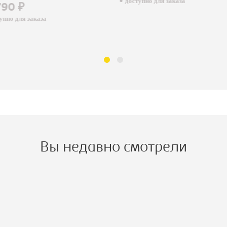
доступно для заказа
790 ₽
пно для заказа
Вы недавно смотрели