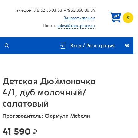
Телефон:
8 8152 55 03 63
,
+7963 358 88 84
0
Заказать звонок
Почта:
sales@idea-place.ru
Вход / Регистрация
Детская Дюймовочка
4/1, дуб молочный/
салатовый
Производитель:
Формула Мебели
41 590
₽