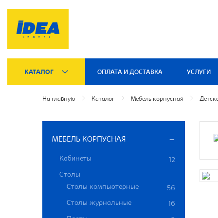
КАТАЛОГ
ОПЛАТА И ДОСТАВКА
УСЛУГИ
На главную
Каталог
Мебель корпусная
Детск
МЕБЕЛЬ КОРПУСНАЯ
Кабинеты
12
Столы
Столы компьютерные
56
Столы журнальные
16