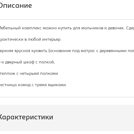
Описание
ебельный комплекс можно купить для мальчиков и девочек. Сде
рактически в любой интерьер.
ерхняя ярусная кровать (основание под матрас с деревянными лаг
-х дверный шкаф с полкой,
теллаж с четырьмя полками
естница комод с тремя ящиками.
Характеристики