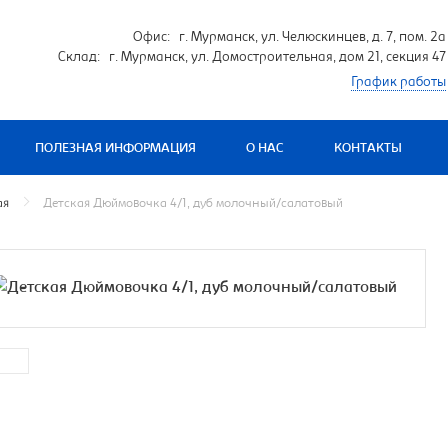
Офис: г. Мурманск, ул. Челюскинцев, д. 7, пом. 2а
Склад: г. Мурманск, ул. Домостроительная, дом 21, секция 47
График работы
ПОЛЕЗНАЯ ИНФОРМАЦИЯ
О НАС
КОНТАКТЫ
ая
Детская Дюймовочка 4/1, дуб молочный/салатовый