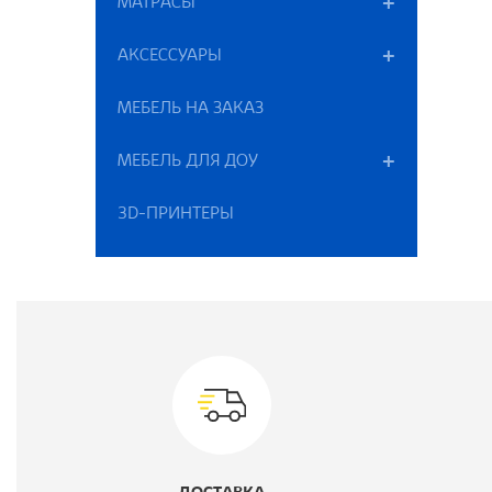
МАТРАСЫ
П
АКСЕССУАРЫ
МЕБЕЛЬ НА ЗАКАЗ
В
МЕБЕЛЬ ДЛЯ ДОУ
В
Ш
3D-ПРИНТЕРЫ
Ц
М
Г
К