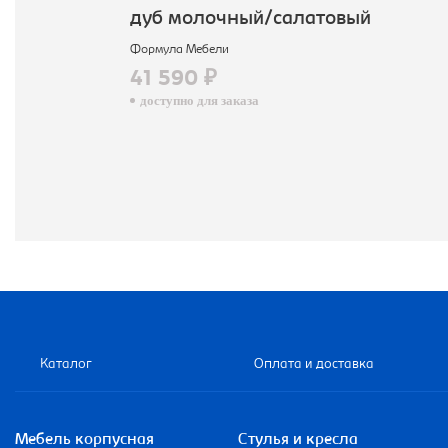
дуб молочный/салатовый
Формула Мебели
41 590 ₽
доступно для заказа
Каталог
Оплата и доставка
Мебель корпусная
Стулья и кресла