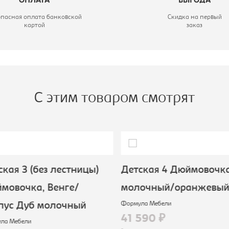
ОПЛАТА
ВЫГОДА
опасная оплата банковской
Скидка на первый
картой
заказ
С этим товаром смотрят
кая 3 (без лестницы)
Детская 4 Дюймовочка
мовочка, Венге/
молочный/оранжевый
Формула Мебели
пус Дуб молочный
41 590 ₽
а Мебели