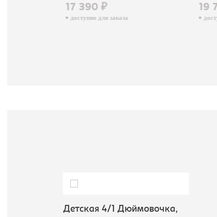
17 390 ₽
19 
доступно для заказа
досту
Детская 4/1 Дюймовочка,