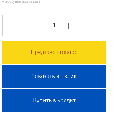
доступно для заказа
Предзаказ товара
Заказать в 1 клик
Купить в кредит