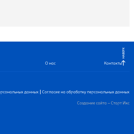
НАВЕРХ
О нас
Контакты
|
ерсональных данных
Согласие на обработку персональных данных
Создание сайта – Старт Икс