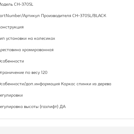
одель CH-370SL
artNumber/Артикул Производителя CH-370SL/BLACK
онструкция
ип установки на колесиках
рестовина хромированная
собенности
граничение по весу 120
собенности/доп.информация Каркас спинки из дерева
егулировки
егулировка высоты (газлифт) ДА