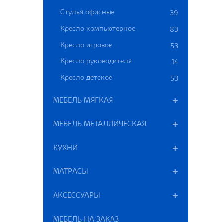
Стулья офисные
39
Кресло компьютерное
83
Кресло игровое
53
Кресло руководителя
14
Кресло детское
53
МЕБЕЛЬ МЯГКАЯ
МЕБЕЛЬ МЕТАЛЛИЧЕСКАЯ
КУХНИ
МАТРАСЫ
АКСЕССУАРЫ
МЕБЕЛЬ НА ЗАКАЗ