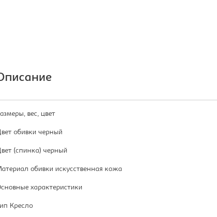
Описание
азмеры, вес, цвет
вет обивки черный
вет (спинка) черный
атериал обивки искусственная кожа
сновные характеристики
ип Кресло