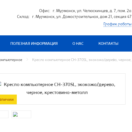
Офис: г. Мурманск, ул. Челюскинцев, д. 7, пом. 2а
Склад: г. Мурманск, ул. Домостроительная, дом 21, секция 47
График работы
ПОЛЕЗНАЯ ИНФОРМАЦИЯ
О НАС
КОНТАКТЫ
компьютерное
Кресло компьютерное CH-370SL, экокожа/дерево, черное,
аличии