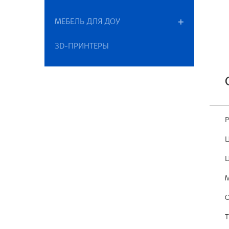
МЕБЕЛЬ ДЛЯ ДОУ
3D-ПРИНТЕРЫ
Р
Ц
Ц
М
О
Т