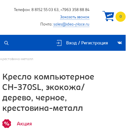
Телефон:
8 8152 55 03 63
,
+7963 358 88 84
0
Заказать звонок
Почта:
sales@idea-place.ru
Вход / Регистрация
 крестовина-металл
Кресло компьютерное
CH-370SL, экокожа/
дерево, черное,
крестовина-металл
Акция