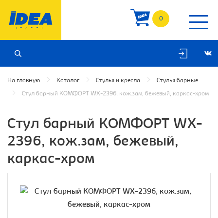
0
На главную
Каталог
Стулья и кресла
Стулья барные
Стул барный КОМФОРТ WX-2396, кож.зам, бежевый, каркас-хром
Стул барный КОМФОРТ WX-
2396, кож.зам, бежевый,
каркас-хром