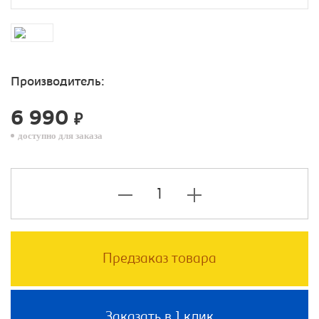
Производитель:
6 990
₽
доступно для заказа
Предзаказ товара
Заказать в 1 клик