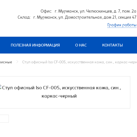
Офис: г. Мурманск, ул. Челюскинцев, д. 7, пом. 2а
Склад: г. Мурманск, ул. Домостроительная, дом 21, секция 47
График работы
ПОЛЕЗНАЯ ИНФОРМАЦИЯ
О НАС
КОНТАКТЫ
фисные
Стул офисный Iso CF-005, искусственная кожа, син., каркас-чер