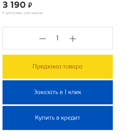
3 190
₽
доступно для заказа
Предзаказ товара
Заказать в 1 клик
Купить в кредит