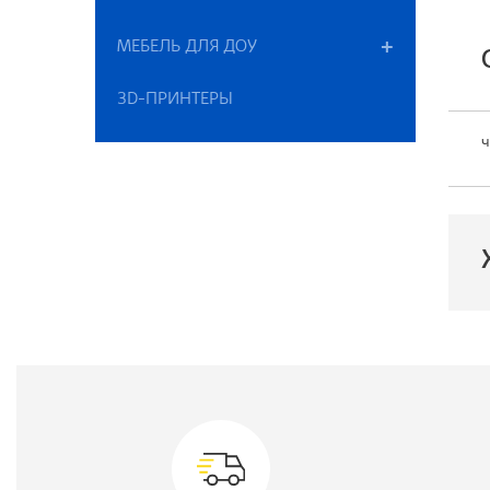
МЕБЕЛЬ ДЛЯ ДОУ
3D-ПРИНТЕРЫ
ч
П
М
М