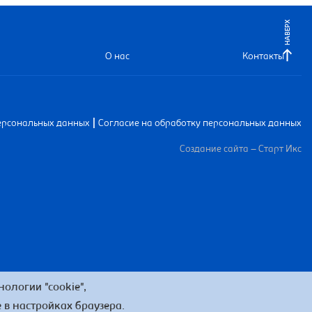
НАВЕРХ
О нас
Контакты
|
ерсональных данных
Согласие на обработку персональных данных
Создание сайта – Старт Икс
ологии "cookie",
 в настройках браузера.