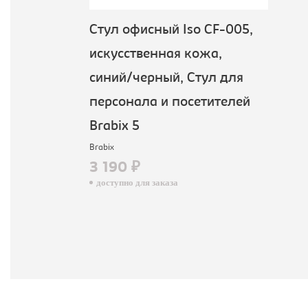
Стул офисный Iso CF-005,
искусственная кожа,
синий/черный, Стул для
персонала и посетителей
Brabix 5
Brabix
3 190 ₽
доступно для заказа