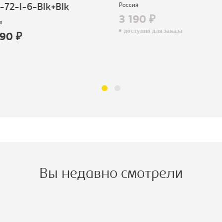
Россия
72-I-6-Blk+Blk
3 190 ₽
доступно для заказа
90 ₽
Вы недавно смотрели