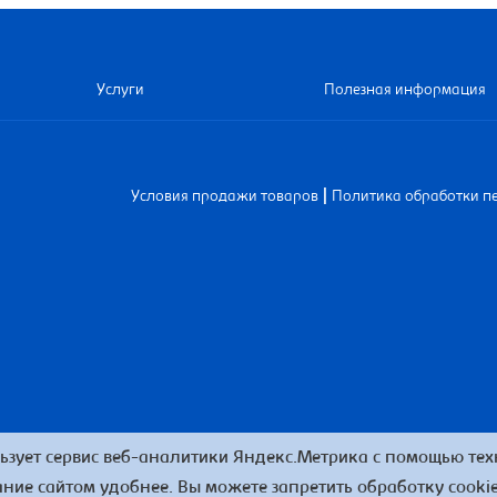
Услуги
Полезная информация
|
Условия продажи товаров
Политика обработки п
ьзует сервис веб-аналитики Яндекс.Метрика с помощью техн
ние сайтом удобнее. Вы можете запретить обработку cookie