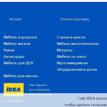
Каталог
Оплата и доставка
Мебель корпусная
Стулья и кресла
Мебель мягкая
Мебель металлическая
Кухни
Матрасы
Аксессуары
Мебель на заказ
Мебель для ДОУ
Мультимедийное
оборудование и доски
Мебель для школы
ООО «Офис51+»
ИНН 5190055780
ОГРН 1155190016190
Сайт IDEA испол
© IDEA 2026
чтобы сделать пользова