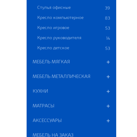
Стулья офисные
39
Кресло компьютерное
83
Кресло игровое
53
Кресло руководителя
14
Кресло детское
53
МЕБЕЛЬ МЯГКАЯ
МЕБЕЛЬ МЕТАЛЛИЧЕСКАЯ
КУХНИ
МАТРАСЫ
АКСЕССУАРЫ
МЕБЕЛЬ НА ЗАКАЗ