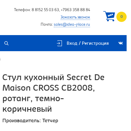
Телефон:
8 8152 55 03 63
,
+7963 358 88 84
0
Заказать звонок
Почта:
sales@idea-place.ru
Вход / Регистрация
й
Стул кухонный Secret De
Maison CROSS CB2008,
ротанг, темно-
коричневый
Производитель:
Тетчер