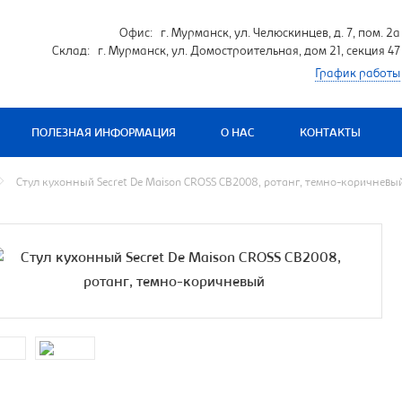
Офис: г. Мурманск, ул. Челюскинцев, д. 7, пом. 2а
Склад: г. Мурманск, ул. Домостроительная, дом 21, секция 47
График работы
ПОЛЕЗНАЯ ИНФОРМАЦИЯ
О НАС
КОНТАКТЫ
Стул кухонный Secret De Maison CROSS CB2008, ротанг, темно-коричневы