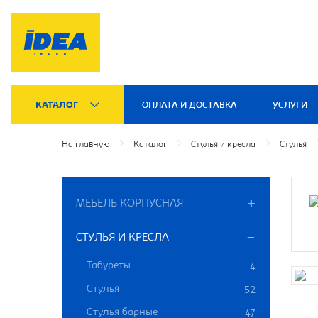
КАТАЛОГ
ОПЛАТА И ДОСТАВКА
УСЛУГИ
На главную
Каталог
Стулья и кресла
Стулья
МЕБЕЛЬ КОРПУСНАЯ
СТУЛЬЯ И КРЕСЛА
Табуреты
4
Стулья
52
Стулья барные
47