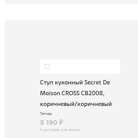
Стул кухонный Secret De
Maison CROSS CB2008,
коричневый/коричневый
Тетчер
8 190 ₽
доступно для заказа