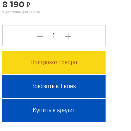
8 190
₽
доступно для заказа
Предзаказ товара
Заказать в 1 клик
Купить в кредит