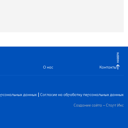
НАВЕРХ
О нас
Контакты
|
ерсональных данных
Согласие на обработку персональных данных
Создание сайта – Старт Икс