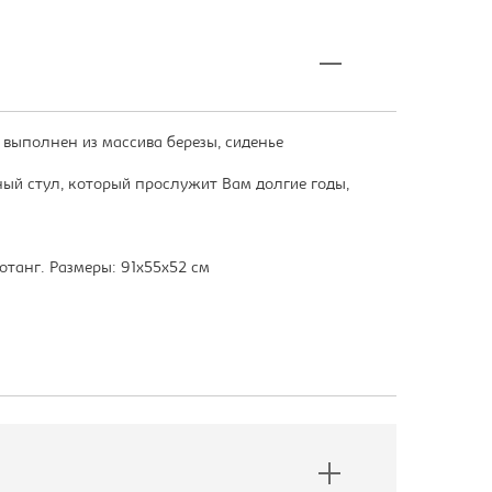
выполнен из массива березы, сиденье
ый стул, который прослужит Вам долгие годы,
отанг. Размеры: 91х55х52 см