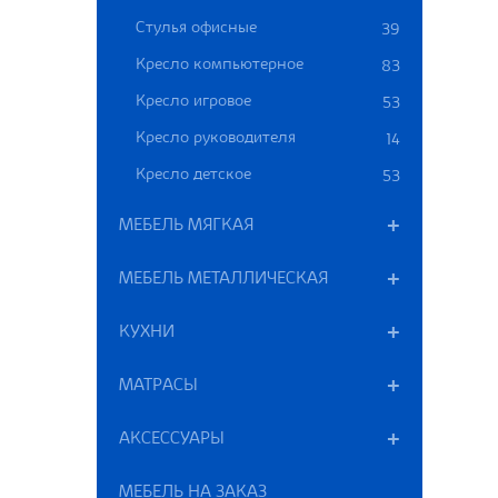
Стулья офисные
39
Кресло компьютерное
83
Кресло игровое
53
Кресло руководителя
14
Кресло детское
53
МЕБЕЛЬ МЯГКАЯ
МЕБЕЛЬ МЕТАЛЛИЧЕСКАЯ
КУХНИ
МАТРАСЫ
АКСЕССУАРЫ
МЕБЕЛЬ НА ЗАКАЗ