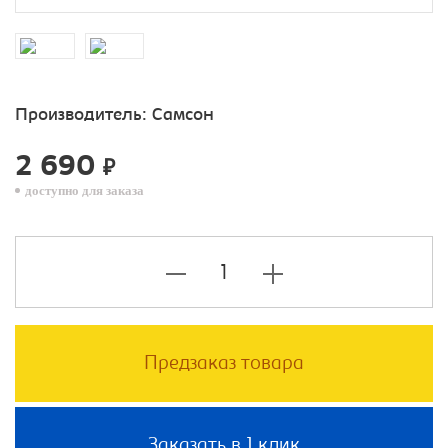
Производитель:
Самсон
2 690
₽
доступно для заказа
Предзаказ товара
Заказать в 1 клик