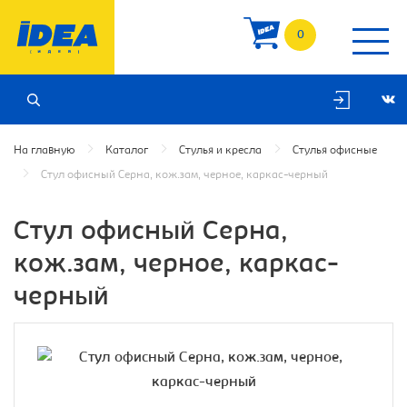
0
На главную
Каталог
Стулья и кресла
Стулья офисные
Стул офисный Серна, кож.зам, черное, каркас-черный
Стул офисный Серна,
кож.зам, черное, каркас-
черный