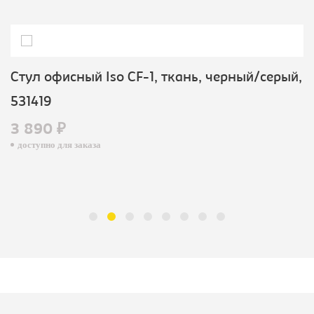
Стул офисный Iso CF-1, ткань, черный/серый,
531419
3 890 ₽
доступно для заказа