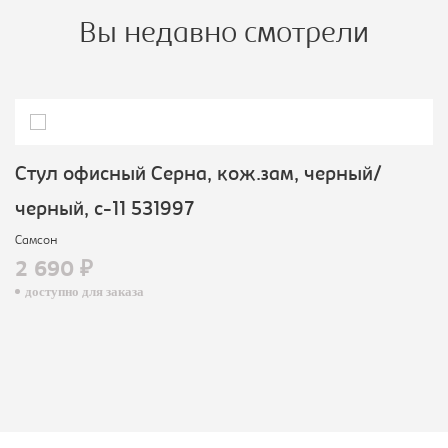
Вы недавно смотрели
Стул офисный Серна, кож.зам, черный/
черный, с-11 531997
Самсон
2 690 ₽
доступно для заказа