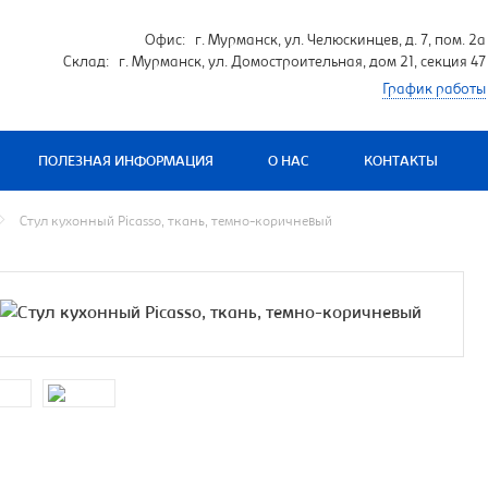
Офис: г. Мурманск, ул. Челюскинцев, д. 7, пом. 2а
Склад: г. Мурманск, ул. Домостроительная, дом 21, секция 47
График работы
ПОЛЕЗНАЯ ИНФОРМАЦИЯ
О НАС
КОНТАКТЫ
Стул кухонный Picasso, ткань, темно-коричневый