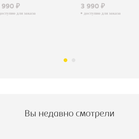
90 ₽
3 990 ₽
пно для заказа
доступно для заказа
Вы недавно смотрели