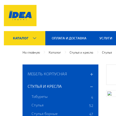
КАТАЛОГ
ОПЛАТА И ДОСТАВКА
УСЛУГИ
На главную
Каталог
Стулья и кресла
Стулья
МЕБЕЛЬ КОРПУСНАЯ
СТУЛЬЯ И КРЕСЛА
Табуреты
4
Стулья
52
Стулья барные
47