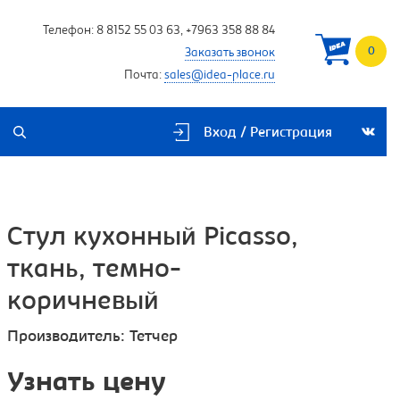
Телефон:
8 8152 55 03 63
,
+7963 358 88 84
0
Заказать звонок
Почта:
sales@idea-place.ru
Вход / Регистрация
Стул кухонный Picasso,
ткань, темно-
коричневый
Производитель:
Тетчер
Узнать цену