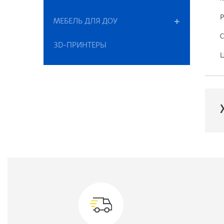
Р
МЕБЕЛЬ ДЛЯ ДОУ
С
3D-ПРИНТЕРЫ
Ц
П
Ц
М