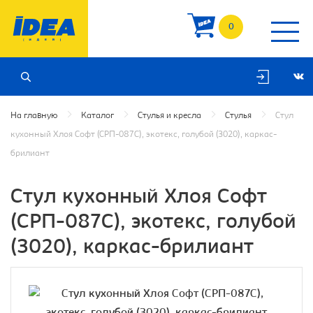
0
На главную
Каталог
Стулья и кресла
Стулья
Стул
кухонный Хлоя Софт (СРП-087С), экотекс, голубой (3020), каркас-
брилиант
Стул кухонный Хлоя Софт
(СРП-087С), экотекс, голубой
(3020), каркас-брилиант