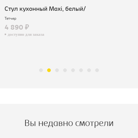
Стул кухонный Махi, белый/
Тетчер
4 890 ₽
доступно для заказа
Вы недавно смотрели