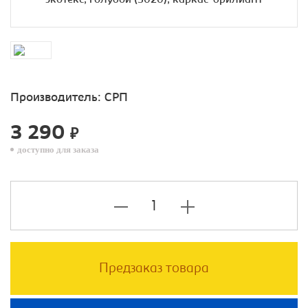
Производитель:
СРП
3 290
₽
доступно для заказа
Предзаказ товара