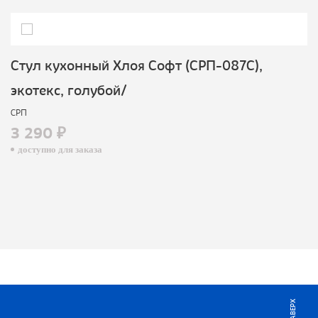
Стул кухонный Хлоя Софт (СРП-087С),
экотекс, голубой/
СРП
3 290 ₽
доступно для заказа
НАВЕРХ